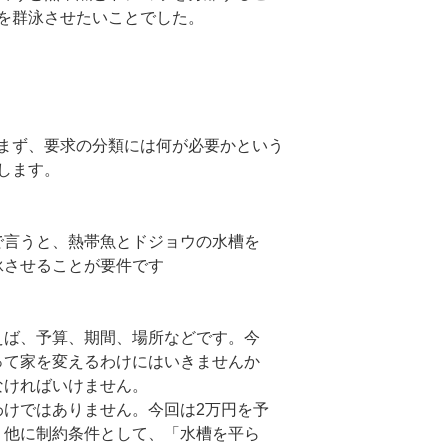
を群泳させたいことでした。
まず、要求の分類には何が必要かという
します。
で言うと、熱帯魚とドジョウの水槽を
泳させることが要件です
えば、予算、期間、場所などです。今
って家を変えるわけにはいきませんか
なければいけません。
わけではありません。今回は2万円を予
。他に制約条件として、「水槽を平ら