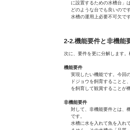
に設置するための水槽台」
どのような台でも良いので
水槽の運用上必要不可欠で
2-2.機能要件と非機能
次に、要件を更に分解します。
機能要件
実現したい機能です。今回
ドジョウを飼育することと
を飼育して観賞することが
非機能要件
対して、非機能要件とは、
です。
水槽に水を入れて魚を入れ