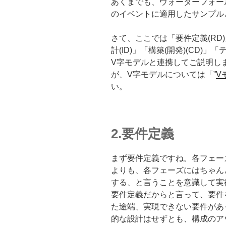
あくまでも、ウォーターフォー
のイベントに適用したサンプル
さて、ここでは「要件定義(RD)」
計(ID)」「構築(開発)(CD)」「
V字モデルと連携してご説明し
が、V字モデルについては「”
Vモ
い。
2.要件定義
まず要件定義ですね。各フェーズ
よりも、各フェーズにはちゃん
する、と言うことを意識して実
要件定義だからと言って、要件
た途端、実現できない要件があ
的な設計はせずとも、構成のア