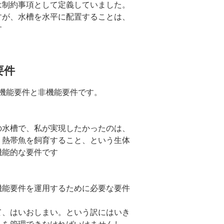
は制約事項として定義していました。
すが、水槽を水平に配置することは、
す
要件
機能要件と非機能要件です。
の水槽で、私が実現したかったのは、
、熱帯魚を飼育すること、という生体
機能的な要件です
機能要件を運用するために必要な要件
て、はいおしまい。という訳にはいき