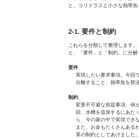
と。コリドラスと小さな熱帯魚
2-1. 要件と制約
これらを分類して整理します。
と、「要件」と「制約」に分解
要件
実現したい要求事項。今回
分離すること、熱帯魚を群
制約
変更不可避な前提事項。例
回、水槽を追加するにあた
ら、今の家の中で実現でき
また、お金もたくさんある
算の制約としてあげました