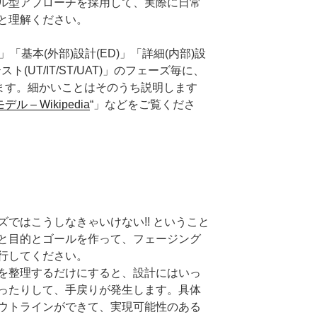
ル型アプローチを採用して、実際に日常
と理解ください。
「基本(外部)設計(ED)」「詳細(内部)設
テスト(UT/IT/ST/UAT)」のフェーズ毎に、
ます。細かいことはそのうち説明します
デル – Wikipedia
“」などをご覧くださ
ではこうしなきゃいけない!! ということ
と目的とゴールを作って、フェージング
行してください。
を整理するだけにすると、設計にはいっ
ったりして、手戻りが発生します。具体
ウトラインができて、実現可能性のある