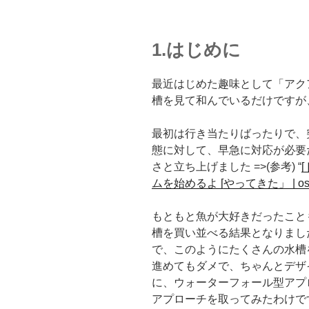
1.はじめに
最近はじめた趣味として「アク
槽を見て和んでいるだけですが
最初は行き当たりばったりで、
態に対して、早急に対応が必要
さと立ち上げました =>(参考) “
ムを始めるよ [やってきた」 | oshii
もともと魚が大好きだったこと
槽を買い並べる結果となりまし
で、このようにたくさんの水槽
進めてもダメで、ちゃんとデザ
に、ウォーターフォール型アプ
アプローチを取ってみたわけで