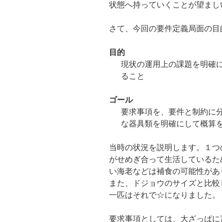
状態へ持っていくことが望まし
さて、今回の要件定義局面の目
目的
現状の運用上の課題を明確
ること
ゴール
要求事項を、要件と制約に
な器具類を明確にして概算
当時の状況を説明します。１つ
がせめぎ合って生活しているた
い海老などは補食の可能性があ
また、ドジョウのサイズと比較
一匹はそれで☆になりました。
要求事項としては、大ざっぱに