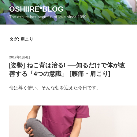
コ
OSHIIRE*BLOG
ン
The oshiire has been full of love since 1999
テ
ン
ツ
タグ:
肩こり
へ
ス
キ
投
2017年1月4日
ッ
稿
[姿勢] ねこ背は治る! ──知るだけで体が改
日:
プ
善する「4つの意識」 [腰痛・肩こり]
命は尊く儚い、そんな朝を迎えた今日です。