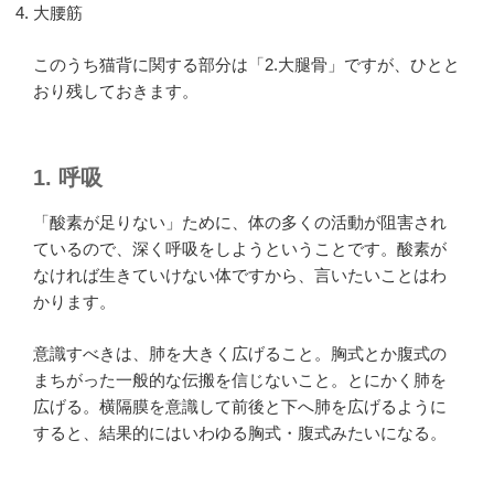
大腰筋
このうち猫背に関する部分は「2.大腿骨」ですが、ひとと
おり残しておきます。
1. 呼吸
「酸素が足りない」ために、体の多くの活動が阻害され
ているので、深く呼吸をしようということです。酸素が
なければ生きていけない体ですから、言いたいことはわ
かります。
意識すべきは、肺を大きく広げること。胸式とか腹式の
まちがった一般的な伝搬を信じないこと。とにかく肺を
広げる。横隔膜を意識して前後と下へ肺を広げるように
すると、結果的にはいわゆる胸式・腹式みたいになる。