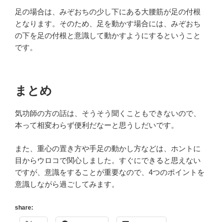
足の場合は、みぞおちの少し下にある大腰筋が足の付根
となります。そのため、足を動かす場合には、みぞおち
の下を足の付根と意識して動かすようにするということ
です。
まとめ
気功師の方の話は、そうそう聞くこともできないので、
本って相変わらず便利だなーと思うしだいです。
また、重心の置き方や手足の動かし方などは、ホントに
目からウロコで関心しました。すぐにできると思えない
ですが、意識をすることが重要なので、4つのポイントを
意識しながら過ごしてみます。
share: