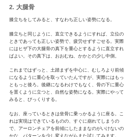
2. 大腿骨
膝立ちをしてみると、すなわち正しい姿勢になる。
膝立ちと同じように、直立できるようにすれば、立位の
ときであっても正しい姿勢で、疲労せずすごせる。実際
にはヒザ下の大腿骨の真下を重心とするように直立すれ
ばよい。その真下は、おおむね、かかとの少し中側。
これまではずっと、土踏まずを中心に、むしろより前傾
になるように重心を取っていたんですが、実際にはもっ
ともっと後ろ。後継になるわけでもなく、骨の下に重心
を置くように立つと、自然な姿勢になる。実際にやって
みると、びっくりする。
なお、座っているときは坐骨に乗っかるように座る。こ
れは実現はできているものの、すぐに崩れてしまうの
で、アーロンチェアを前傾にしたままなのがいけないの
かな、パターンを少し変えながらまた試してみます。