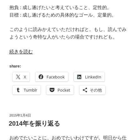
抱負 : 成し遂げたいと考えていること、定性的。
目標 : 成し遂げるための具体的なゴール、定量的。
このように読みかえていただければと。もし、読んでみ
ようという奇特な人がいたらの場合ですけれども。
“2015
続きを読む
年
の
share:
抱
X
Facebook
LinkedIn
負
と
Tumblr
Pocket
その他
目
標”
の
投
2015年1月4日
稿
2014年を振り返る
日:
おめでたいことに、おめでたいわけですが。明日から仕