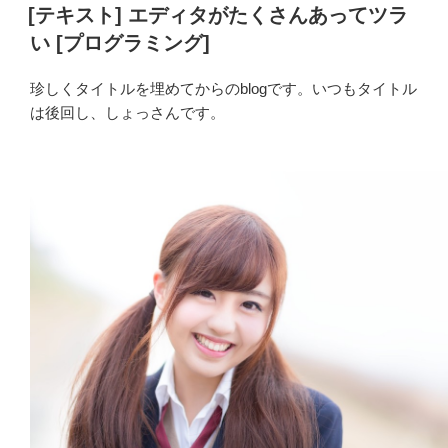
稿
[テキスト] エディタがたくさんあってツラ
の
日:
い [プログラミング]
珍しくタイトルを埋めてからのblogです。いつもタイトル
は後回し、しょっさんです。