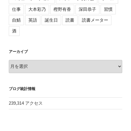
仕事
大本彩乃
樫野有香
深田恭子
習慣
自鯖
英語
誕生日
読書
読書メーター
酒
アーカイブ
ア
ー
カ
イ
ブログ統計情報
ブ
239,314 アクセス