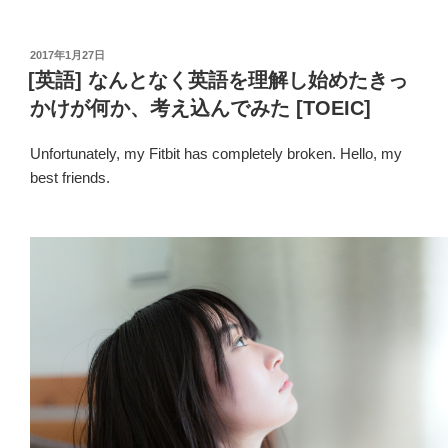
投
2017年1月27日
稿
[英語] なんとなく英語を理解し始めたきっ
日:
かけが何か、考え込んでみた [TOEIC]
Unfortunately, my Fitbit has completely broken. Hello, my
best friends.