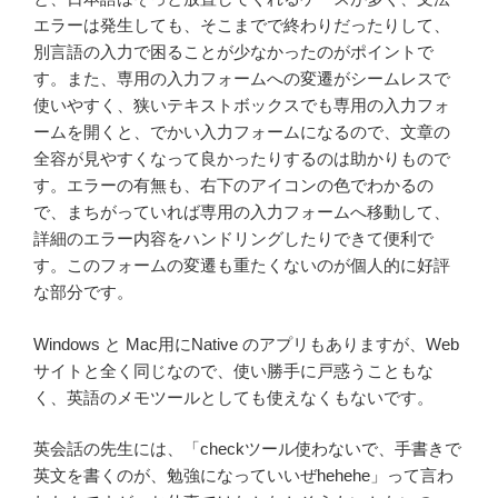
エラーは発生しても、そこまでで終わりだったりして、
別言語の入力で困ることが少なかったのがポイントで
す。また、専用の入力フォームへの変遷がシームレスで
使いやすく、狭いテキストボックスでも専用の入力フォ
ームを開くと、でかい入力フォームになるので、文章の
全容が見やすくなって良かったりするのは助かりもので
す。エラーの有無も、右下のアイコンの色でわかるの
で、まちがっていれば専用の入力フォームへ移動して、
詳細のエラー内容をハンドリングしたりできて便利で
す。このフォームの変遷も重たくないのが個人的に好評
な部分です。
Windows と Mac用にNative のアプリもありますが、Web
サイトと全く同じなので、使い勝手に戸惑うこともな
く、英語のメモツールとしても使えなくもないです。
英会話の先生には、「checkツール使わないで、手書きで
英文を書くのが、勉強になっていいぜhehehe」って言わ