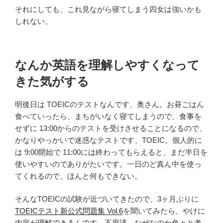
それにしても、これ見ながら寝てしまう四女は強いかも
しれない。
なんか英語を理解しやすくなって
きた気がする
明後日は TOEICのテストなんです、奥さん。お昼ごはん
食べていったら、まちがいなく寝てしまうので、食事を
せずに 13:00からのテストを受けさせることになるので、
かなりやっかいで迷惑なテストです、TOEIC。個人的に
は 9:00開始で 11:00には終わってもらえると、まだ半日を
使いやすいのでありがたいです。一日のど真ん中を使っ
てくれるので、ほんと何もできない。
そんなTOEICの試験が近づいてきたので、3ヶ月ぶりに
TOEICテスト新公式問題集 Vol.6
を聞いてみたら、やけに
内容が理解できるんです。不思議。なぜなのか色々と考