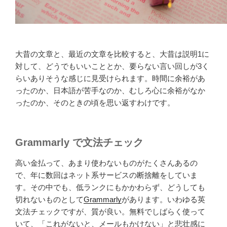
大昔の文章と、最近の文章を比較すると、大昔は説明1に
対して、どうでもいいこととか、要らない言い回しが3く
らいありそうな感じに見受けられます。時間に余裕があ
ったのか、日本語が苦手なのか、むしろ心に余裕がなか
ったのか、そのときの頃を思い返すわけです。
Grammarly で文法チェック
高い金払って、あまり使わないものがたくさんあるの
で、年に数回はネット系サービスの断捨離をしていま
す。その中でも、低ランクにもかかわらず、どうしても
切れないものとして
Grammarly
があります。いわゆる英
文法チェックですが、質が良い。無料でしばらく使って
いて、「これがないと、メールもかけない」と悲壮感に