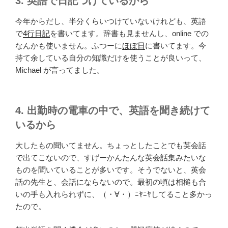
3. 英語で日記つけているから
今年からだし、半分くらいつけていないけれども、英語
で
4行日記
を書いてます。辞書も見ませんし、online での
なんかも使いません。ふつーに
ほぼ日
に書いてます。今
持て余している自分の知識だけを使うことが良いって、
Michael が言ってました。
4. 出勤時の電車の中で、英語を聞き続けて
いるから
大したもの聞いてません。ちょっとしたことでも英会話
で出てこないので、すげーかんたんな英会話集みたいな
ものを聞いていることが多いです。そうでないと、英会
話の先生と、会話にならないので。最初の頃は相槌も合
いの手も入れられずに、（・∀・）ﾆﾔﾆﾔしてること多かっ
たので。