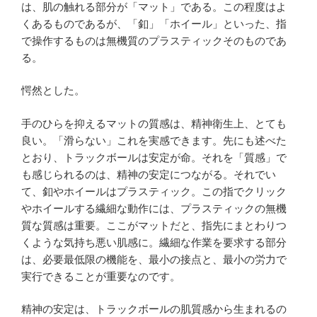
は、肌の触れる部分が「マット」である。この程度はよ
くあるものであるが、「釦」「ホイール」といった、指
で操作するものは無機質のプラスティックそのものであ
る。
愕然とした。
手のひらを抑えるマットの質感は、精神衛生上、とても
良い。「滑らない」これを実感できます。先にも述べた
とおり、トラックボールは安定が命。それを「質感」で
も感じられるのは、精神の安定につながる。それでい
て、釦やホイールはプラスティック。この指でクリック
やホイールする繊細な動作には、プラスティックの無機
質な質感は重要。ここがマットだと、指先にまとわりつ
くような気持ち悪い肌感に。繊細な作業を要求する部分
は、必要最低限の機能を、最小の接点と、最小の労力で
実行できることが重要なのです。
精神の安定は、トラックボールの肌質感から生まれるの