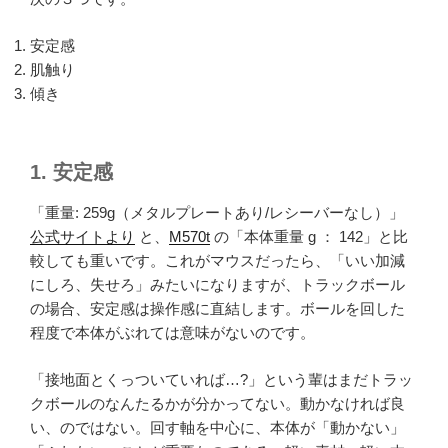
安定感
肌触り
傾き
1. 安定感
「重量: 259g（メタルプレートあり/レシーバーなし）」
公式サイトより
と、
M570t
の「本体重量 g ： 142」と比
較しても重いです。これがマウスだったら、「いい加減
にしろ、失せろ」みたいになりますが、トラックボール
の場合、安定感は操作感に直結します。ボールを回した
程度で本体がぶれては意味がないのです。
「接地面とくっついていれば…?」という輩はまだトラッ
クボールのなんたるかが分かってない。動かなければ良
い、のではない。回す軸を中心に、本体が「動かない」