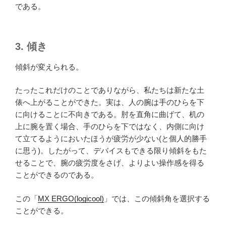
である。
3. 傾き
傾斜が変えられる。
たったこれだけのことでありながら、私たちは新たな土
俵へ上がることができた。実は、人の腕は手のひらを下
に向けることに不向きである。肘を直角に曲げて、机の
上に腕を置く場合、手のひらを下ではなく、内側に向け
て立てるようにおいたほうが疲労が少ない(と個人的勝手
に思う)。したがって、デバイスもできる限り傾斜をもた
せることで、腕の疲労度をさげ、よりよい操作感を得る
ことができるのである。
この「
MX ERGO(logicool)
」では、この傾斜角を選択する
ことができる。