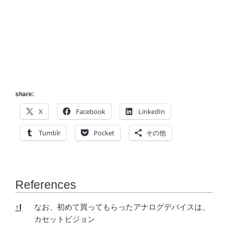
share:
X
Facebook
LinkedIn
Tumblr
Pocket
その他
References
References
↑
I
なお、初めて買ってもらったアナログデバイスは、
カセットビジョン