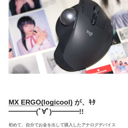
MX ERGO(logicool)
が、ｷﾀ
━━━━(ﾟ∀ﾟ)━━━━!!
初めて、自分でお金を出して購入したアナログデバイス