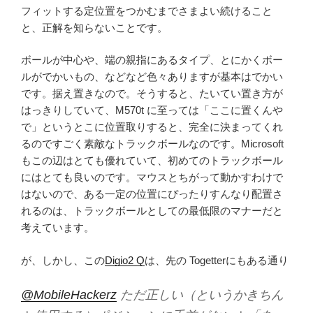
フィットする定位置をつかむまでさまよい続けること
と、正解を知らないことです。
ボールが中心や、端の親指にあるタイプ、とにかくボー
ルがでかいもの、などなど色々ありますが基本はでかい
です。据え置きなので。そうすると、たいてい置き方が
はっきりしていて、M570t に至っては「ここに置くんや
で」というとこに位置取りすると、完全に決まってくれ
るのですごく素敵なトラックボールなのです。Microsoft
もこの辺はとても優れていて、初めてのトラックボール
にはとても良いのです。マウスとちがって動かすわけで
はないので、ある一定の位置にぴったりすんなり配置さ
れるのは、トラックボールとしての最低限のマナーだと
考えています。
が、しかし、この
Digio2 Q
は、先の Togetterにもある通り
@MobileHackerz
ただ正しい（というかきちん