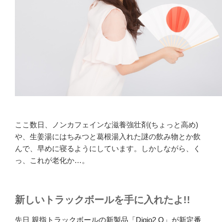
ここ数日、ノンカフェインな滋養強壮剤(ちょっと高め)
や、生姜湯にはちみつと葛根湯入れた謎の飲み物とか飲
んで、早めに寝るようにしています。しかしながら、く
っ、これが老化か…。
新しいトラックボールを手に入れたよ!!
先日
親指トラックボールの新製品「Digio2 Q」が新定番