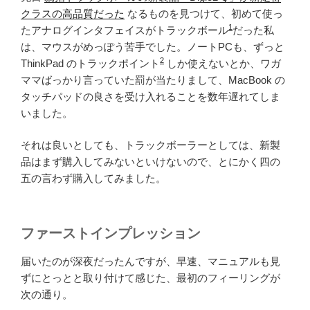
クラスの高品質だった
なるものを見つけて、初めて使っ
1
たアナログインタフェイスがトラックボール
だった私
は、マウスがめっぽう苦手でした。ノートPCも、ずっと
2
ThinkPad のトラックポイント
しか使えないとか、ワガ
ママばっかり言っていた罰が当たりまして、MacBook の
タッチパッドの良さを受け入れることを数年遅れてしま
いました。
それは良いとしても、トラックボーラーとしては、新製
品はまず購入してみないといけないので、とにかく四の
五の言わず購入してみました。
ファーストインプレッション
届いたのが深夜だったんですが、早速、マニュアルも見
ずにとっとと取り付けて感じた、最初のフィーリングが
次の通り。