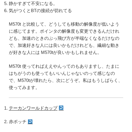
静かすぎて不安になる。
気がつくとBTの接続が切れてる
M570t と比較して、どうしても移動の解像度が低いよう
に感じてます。ポインタの解像度も変更できるんだけれ
ども、加速のときのぶっ飛び方が半端なくなるだけなの
で、加速好きな人には良いかもだけれども、繊細な動き
が好きな人には M570tが良いかもしれません。
M570t 使ってればええやんってのもありますし、たまに
はちがうのも使ってもいいんじゃないのって感じなの
で、M570tが壊れたら、次にどうぞ。私はもうしばらく、
使ってみます。
テーカンワールドカップ
赤ポッチ