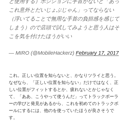
と使用する）ポジションに手首がないと「あっ
これ意外とだいじょぶじゃん」ってならない
（浮いてることで無用な手首の負担感を感じて
しまう）ので店頭で試してみようと思う人はそ
こを気を付けたほうがいい
— MIRO (@MobileHackerz)
February 17, 2017
これ。正しい位置を知らないと、かなりツライと思う。
なぜなら、「正しい位置を知らない」だけではなく、正
しい位置がフィットするとか、疲れないとかじゃなく
て、「ああ、こうやって使うんだ」ってトラックボーラ
ーの学びと発見があるから、これを初めてのトラックボ
ールにするには、他のを使っていたほうが良さそうで
す。