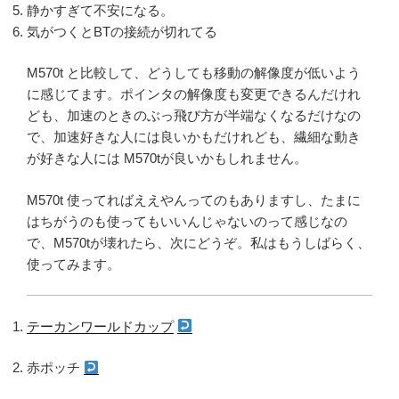
静かすぎて不安になる。
気がつくとBTの接続が切れてる
M570t と比較して、どうしても移動の解像度が低いよう
に感じてます。ポインタの解像度も変更できるんだけれ
ども、加速のときのぶっ飛び方が半端なくなるだけなの
で、加速好きな人には良いかもだけれども、繊細な動き
が好きな人には M570tが良いかもしれません。
M570t 使ってればええやんってのもありますし、たまに
はちがうのも使ってもいいんじゃないのって感じなの
で、M570tが壊れたら、次にどうぞ。私はもうしばらく、
使ってみます。
テーカンワールドカップ
赤ポッチ