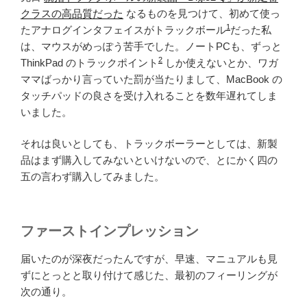
クラスの高品質だった
なるものを見つけて、初めて使っ
1
たアナログインタフェイスがトラックボール
だった私
は、マウスがめっぽう苦手でした。ノートPCも、ずっと
2
ThinkPad のトラックポイント
しか使えないとか、ワガ
ママばっかり言っていた罰が当たりまして、MacBook の
タッチパッドの良さを受け入れることを数年遅れてしま
いました。
それは良いとしても、トラックボーラーとしては、新製
品はまず購入してみないといけないので、とにかく四の
五の言わず購入してみました。
ファーストインプレッション
届いたのが深夜だったんですが、早速、マニュアルも見
ずにとっとと取り付けて感じた、最初のフィーリングが
次の通り。