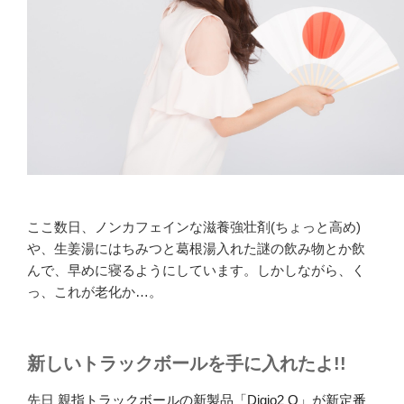
ここ数日、ノンカフェインな滋養強壮剤(ちょっと高め)
や、生姜湯にはちみつと葛根湯入れた謎の飲み物とか飲
んで、早めに寝るようにしています。しかしながら、く
っ、これが老化か…。
新しいトラックボールを手に入れたよ!!
先日
親指トラックボールの新製品「Digio2 Q」が新定番