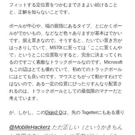
フィットする定位置をつかむまでさまよい続けること
と、正解を知らないことです。
ボールが中心や、端の親指にあるタイプ、とにかくボー
ルがでかいもの、などなど色々ありますが基本はでかい
です。据え置きなので。そうすると、たいてい置き方が
はっきりしていて、M570t に至っては「ここに置くんや
で」というとこに位置取りすると、完全に決まってくれ
るのですごく素敵なトラックボールなのです。Microsoft
もこの辺はとても優れていて、初めてのトラックボール
にはとても良いのです。マウスとちがって動かすわけで
はないので、ある一定の位置にぴったりすんなり配置さ
れるのは、トラックボールとしての最低限のマナーだと
考えています。
が、しかし、この
Digio2 Q
は、先の Togetterにもある通り
@MobileHackerz
ただ正しい（というかきちん