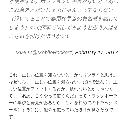
と使用する）ポジションに手首がないと「あっ
これ意外とだいじょぶじゃん」ってならない
（浮いてることで無用な手首の負担感を感じて
しまう）ので店頭で試してみようと思う人はそ
こを気を付けたほうがいい
— MIRO (@MobileHackerz)
February 17, 2017
これ。正しい位置を知らないと、かなりツライと思う。
なぜなら、「正しい位置を知らない」だけではなく、正
しい位置がフィットするとか、疲れないとかじゃなく
て、「ああ、こうやって使うんだ」ってトラックボーラ
ーの学びと発見があるから、これを初めてのトラックボ
ールにするには、他のを使っていたほうが良さそうで
す。