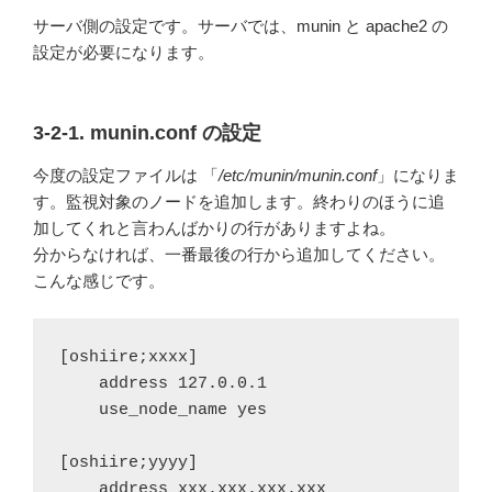
サーバ側の設定です。サーバでは、munin と apache2 の
設定が必要になります。
3-2-1. munin.conf の設定
今度の設定ファイルは 「
/etc/munin/munin.conf
」になりま
す。監視対象のノードを追加します。終わりのほうに追
加してくれと言わんばかりの行がありますよね。
分からなければ、一番最後の行から追加してください。
こんな感じです。
[oshiire;xxxx]

    address 127.0.0.1

    use_node_name yes

[oshiire;yyyy]

    address xxx.xxx.xxx.xxx
