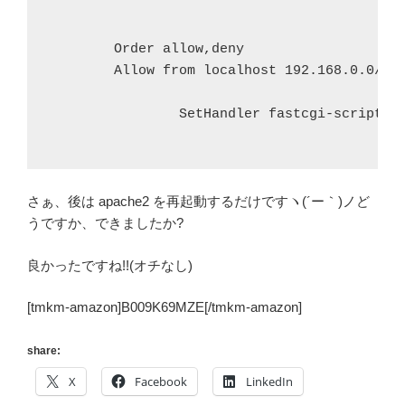
        Order allow,deny

        Allow from localhost 192.168.0.0/24

                SetHandler fastcgi-script

さぁ、後は apache2 を再起動するだけですヽ(´ー｀)ノど
うですか、できましたか?
良かったですね!!(オチなし)
[tmkm-amazon]B009K69MZE[/tmkm-amazon]
share:
X
Facebook
LinkedIn