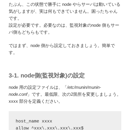
たぶん、この状態で勝手に node やらサーバは動いている
気がしますが、実は何もできていません。困ったちゃん
です。
設定が必要です。必要なのは、監視対象のnode 側もサー
バ側もどちらもです。
ではまず、node 側から設定しておきましょう。簡単で
す。
3-1. node側(監視対象)の設定
node 用の設定ファイルは、「
/etc/munin/munin-
node.conf
」です。最低限、次の2箇所を変更しましょう。
xxxx 部分を定義ください。
host_name xxxx

allow ^xxx\.xxx\.xxx\.xxx$