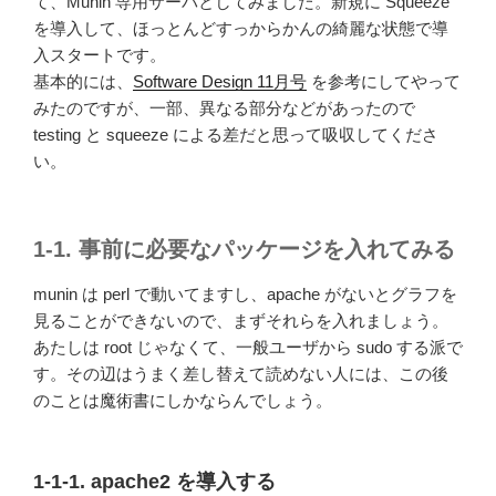
て、Munin 専用サーバとしてみました。新規に Squeeze
を導入して、ほっとんどすっからかんの綺麗な状態で導
入スタートです。
基本的には、
Software Design 11月号
を参考にしてやって
みたのですが、一部、異なる部分などがあったので
testing と squeeze による差だと思って吸収してくださ
い。
1-1. 事前に必要なパッケージを入れてみる
munin は perl で動いてますし、apache がないとグラフを
見ることができないので、まずそれらを入れましょう。
あたしは root じゃなくて、一般ユーザから sudo する派で
す。その辺はうまく差し替えて読めない人には、この後
のことは魔術書にしかならんでしょう。
1-1-1. apache2 を導入する