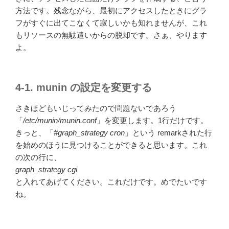
方法です。残念ながら、最初にアクセスしたときにグラ
フがすぐに出てこなくて寂しいかも知れませんが、これ
もリソースの無駄遣いからの脱却です。さぁ、やります
よ。
4-1. munin の設定を変更する
さきほどもいじってみたので問題ないであろう
「
/etc/munin/munin.conf
」を変更します。1行だけです。
きっと、「
#graph_strategy cron
」という remarkされた行
を始めのほうに見つけることができると思います。これ
の次の行に、
graph_strategy cgi
と入れてあげてください。これだけです。めでたいです
ね。