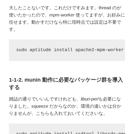
大したことないです。これだけですみます。thread のが
使いたかったので、
mpm-worker
使ってますが、お好みに
任せます。動かすだけなら特に現時点では設定は不要で
す。
sudo aptitude install apache2-mpm-worker
1-1-2. munin 動作に必要なパッケージ群を導入
する
雑誌の通りでいいんですけれども、
liburi-perl
も必要にな
りました。squeeze だからなのか、環境の違いかは分か
りませんが、こちらも入れておいてくださいな。