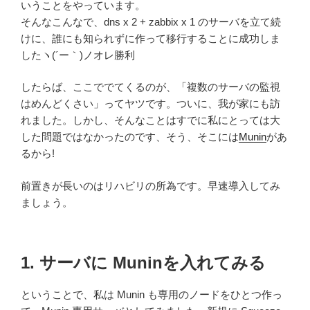
いうことをやっています。
そんなこんなで、dns x 2 + zabbix x 1 のサーバを立て続
けに、誰にも知られずに作って移行することに成功しま
したヽ(´ー｀)ノオレ勝利
したらば、ここででてくるのが、「複数のサーバの監視
はめんどくさい」ってヤツです。ついに、我が家にも訪
れました。しかし、そんなことはすでに私にとっては大
した問題ではなかったのです、そう、そこには
Munin
があ
るから!
前置きが長いのはリハビリの所為です。早速導入してみ
ましょう。
1. サーバに Muninを入れてみる
ということで、私は Munin も専用のノードをひとつ作っ