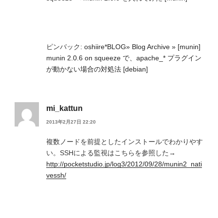
ピンバック:
oshiire*BLOG» Blog Archive » [munin]
munin 2.0.6 on squeeze で、apache_* プラグイン
が動かない場合の対処法 [debian]
mi_kattun
2013年2月27日 22:20
複数ノードを前提としたインストールでわかりやす
い。SSHによる監視はこちらを参照した→
http://pocketstudio.jp/log3/2012/09/28/munin2_nati
vessh/