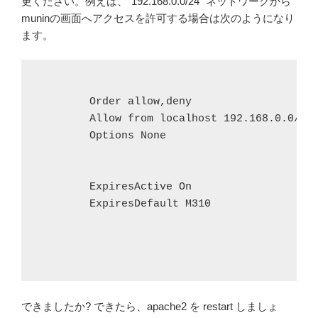
更ください。例えば、”192.168.0.0/24″ ネットワークから
muninの画面へアクセスを許可する場合は次のようになり
ます。
        Order allow,deny

        Allow from localhost 192.168.0.0/24

        Options None

        ExpiresActive On

        ExpiresDefault M310

できましたか? できたら、apache2 を restart しましょ