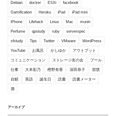
Debian
docker
ESXi
facebook
Gamification
Heroku
iPad
iPad mini
iPhone
Lifehack
Linux
Mac
munin
Perfume
qpstudy
ruby
serverspec
sfstudy
Tips
Twitter
VMware
WordPress
YouTube
お風呂
かしゆか
アウトプット
コミュニケーション
ストレージ友の会
プール
仕事
大本彩乃
樫野有香
深田恭子
習慣
自鯖
英語
誕生日
読書
読書メーター
酒
アーカイブ