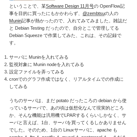
ということで、某
Software Design 11月号
の OpenFlow記
事を目的に買ったにもかかわらず、
@zembtsu
の人の
Munin
記事が熱かったので、入れてみてみました。雑誌だ
と Debian Testing だったので、自分とこで管理してる
Debian Squeeze で作業してみた、これは、その記録で
す。
サーバに Muninを入れてみる
監視対象に Munin nodeを入れてみる
設定ファイルを弄ってみる
cronでのグラフ作成ではなく、リアルタイムでの作成に
してみる
うちのサーバは、まだ potato だったころの debian から使
っているサーバで、あの頃は仮想化なんて現実的どころ
か、そんな機能は汎用機でLPARするくらいしかなく、サ
ーバと言えば、1台、サーバを買ってくるしかありません
でした。そのため、1台の Linuxサーバに、apache も