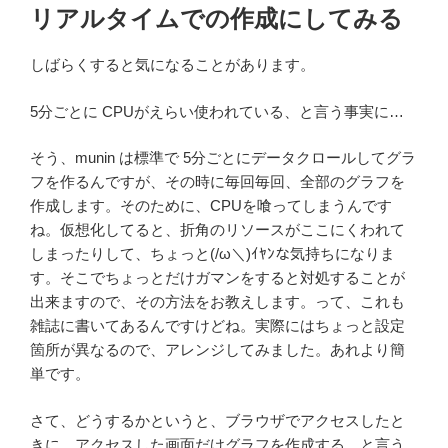
リアルタイムでの作成にしてみる
しばらくすると気になることがあります。
5分ごとに CPUがえらい使われている、と言う事実に…
そう、munin は標準で 5分ごとにデータクロールしてグラ
フを作るんですが、その時に毎回毎回、全部のグラフを
作成します。そのために、CPUを喰ってしまうんです
ね。仮想化してると、折角のリソースがここにくわれて
しまったりして、ちょっと(/ω＼)ｲﾔﾝな気持ちになりま
す。そこでちょっとだけガマンをすると対処することが
出来ますので、その方法をお教えします。って、これも
雑誌に書いてあるんですけどね。実際にはちょっと設定
箇所が異なるので、アレンジしてみました。あれより簡
単です。
さて、どうするかというと、ブラウザでアクセスしたと
きに、アクセスした画面だけグラフを作成する、と言う