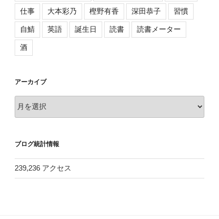
仕事
大本彩乃
樫野有香
深田恭子
習慣
自鯖
英語
誕生日
読書
読書メーター
酒
アーカイブ
ア
ー
カ
イ
ブログ統計情報
ブ
239,236 アクセス