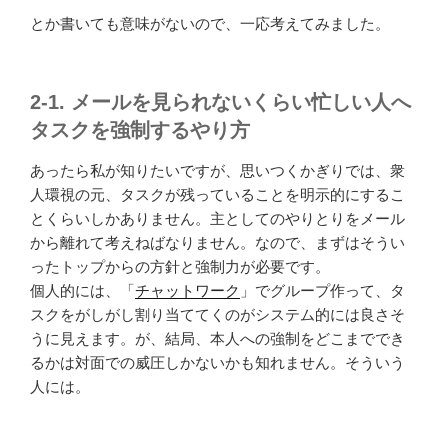
とか書いても意味がないので、一応考えてみました。
2-1. メールを見られないくらい忙しい人へ
タスクを強制するやり方
あったら私が知りたいですが、思いつくかぎりでは、衆
人環視の元、タスクが残っていることを明示的にするこ
とくらいしかありません。主としてのやりとりをメール
から離れて考えねばなりません。なので、まずはそうい
ったトップからの方針と強制力が必要です。
個人的には、「
チャットワーク
」でグループ作って、タ
スクをがしがし割り当ててくのがシステム的には良さそ
うに見えます。が、結局、本人への強制をどこまででき
るかは対面での威圧しかないかも知れません。そういう
人には。