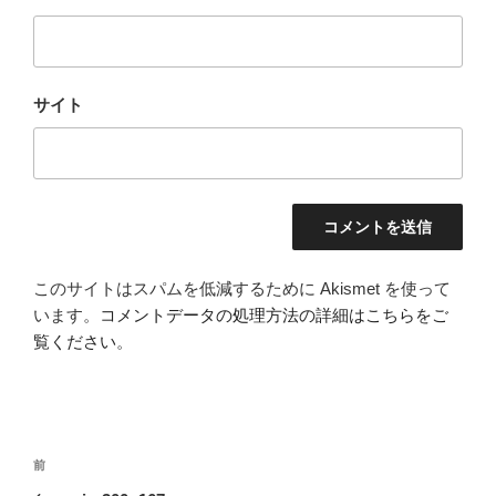
サイト
このサイトはスパムを低減するために Akismet を使って
います。
コメントデータの処理方法の詳細はこちらをご
覧ください
。
投
前
前
稿
の