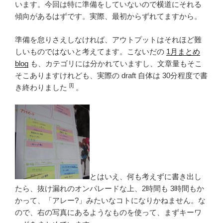
います。今回は特に準備をしていないので横道にそれる
傾向があるはずです。実際、最初からずれてますから。
準備を怠りさえしなければ、アウトプットはそれほど難
しいものではないと考えてます。こないだの
1月まとめ
blog
も、カテゴリには分かれていますし、文章量もそこ
そこありますけれども、実際の draft 自体は 30分程度で書
[I]
き終わりました
。
とはいえ、何も考えずに書き出し
たら、抜け漏れのオンパレードな上、2時間も 3時間もか
かって、「アレー?」みたいなコトになりかねません。な
ので、右の写真にあるようなものを使って、まずキーワ