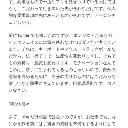
す。高級なもので一流なフリを見せつけているわけでは
なく、こだわって行き着いた先がそれなだけです。個人
的な要求事項の先にあったものがそれです。アーロンチ
ェアしかり。
前にTwitter でも書いたのですが、エンジニアたるもの、
インタフェイスには気を使わなければダメだと考えてい
ます。それは、キーボードやマウス、トラックボールな
どから、机・椅子まで。生産性も変わりますし、そもそ
もの気持ち・意識も変わります。モチベーションなんて
ものは、勝手に生まれてくるものじゃないので、自分の
意識を高めるために、自分の周りのものにはこだわって
欲しいなと勝手に考えています。自意識過剰です、ゴメ
ンなさい。
閑話休題w
さて、blog だけの話ではないのですが、お仕事でも、な
にかを作る前には手書きの資料を準備をするようにして