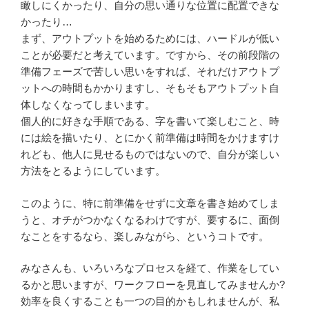
瞰しにくかったり、自分の思い通りな位置に配置できな
かったり…
まず、アウトプットを始めるためには、ハードルが低い
ことが必要だと考えています。ですから、その前段階の
準備フェーズで苦しい思いをすれば、それだけアウトプ
ットへの時間もかかりますし、そもそもアウトプット自
体しなくなってしまいます。
個人的に好きな手順である、字を書いて楽しむこと、時
には絵を描いたり、とにかく前準備は時間をかけますけ
れども、他人に見せるものではないので、自分が楽しい
方法をとるようにしています。
このように、特に前準備をせずに文章を書き始めてしま
うと、オチがつかなくなるわけですが、要するに、面倒
なことをするなら、楽しみながら、というコトです。
みなさんも、いろいろなプロセスを経て、作業をしてい
るかと思いますが、ワークフローを見直してみませんか?
効率を良くすることも一つの目的かもしれませんが、私