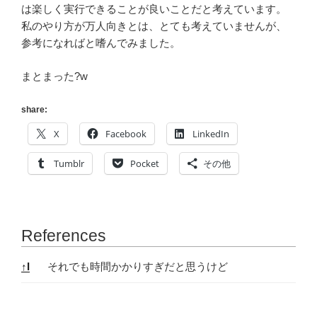
は楽しく実行できることが良いことだと考えています。
私のやり方が万人向きとは、とても考えていませんが、
参考になればと嗜んでみました。
まとまった?w
share:
X
Facebook
LinkedIn
Tumblr
Pocket
その他
References
References
↑
I
それでも時間かかりすぎだと思うけど