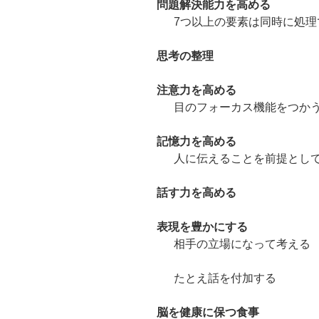
問題解決能力を高める
7つ以上の要素は同時に処理
思考の整理
注意力を高める
目のフォーカス機能をつか
記憶力を高める
人に伝えることを前提とし
話す力を高める
表現を豊かにする
相手の立場になって考える
たとえ話を付加する
脳を健康に保つ食事