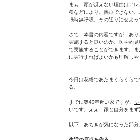
まぁ、頭が冴えない理由はアレ
粉などにより、熟睡できない。
眠時無呼吸。その辺り治せよって
さて、本書の内容ですが、あり
実施すると良いのか、医学的見
て実施することができます。ま
に実行すればよいかも理解しや
今日は花粉であたまくらくらで
る。
すでに築40年近い家ですが、
シ
いです。ええ、家と自分をまず治
以下、あちきが気になった部分
生活の原点を作る