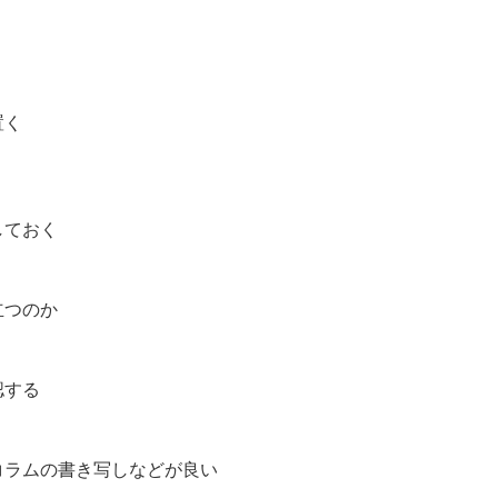
置く
しておく
立つのか
認する
コラムの書き写しなどが良い