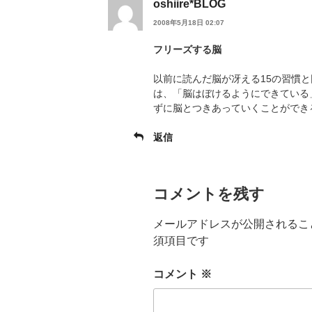
oshiire*BLOG
2008年5月18日 02:07
フリーズする脳
以前に読んだ脳が冴える15の習慣
は、「脳はぼけるようにできている
ずに脳とつきあっていくことができ
返信
コメントを残す
メールアドレスが公開されるこ
須項目です
コメント
※