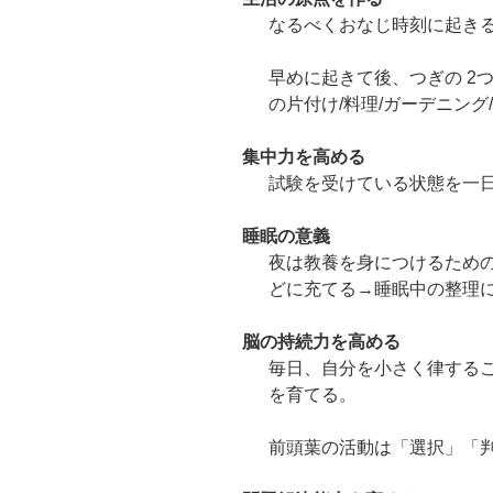
なるべくおなじ時刻に起き
早めに起きて後、つぎの 2
の片付け/料理/ガーデニング/
集中力を高める
試験を受けている状態を一
睡眠の意義
夜は教養を身につけるため
どに充てる→睡眠中の整理
脳の持続力を高める
毎日、自分を小さく律する
を育てる。
前頭葉の活動は「選択」「