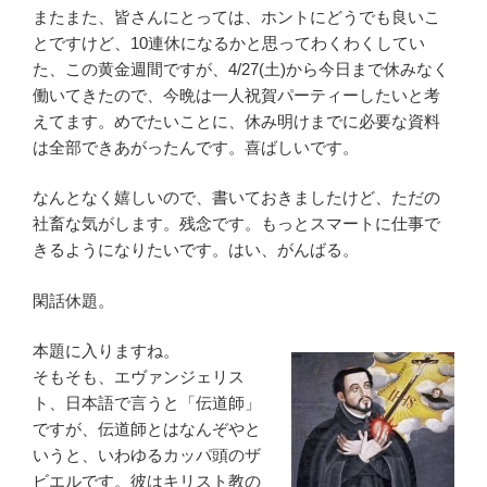
またまた、皆さんにとっては、ホントにどうでも良いこ
とですけど、10連休になるかと思ってわくわくしてい
た、この黄金週間ですが、4/27(土)から今日まで休みなく
働いてきたので、今晩は一人祝賀パーティーしたいと考
えてます。めでたいことに、休み明けまでに必要な資料
は全部できあがったんです。喜ばしいです。
なんとなく嬉しいので、書いておきましたけど、ただの
社畜な気がします。残念です。もっとスマートに仕事で
きるようになりたいです。はい、がんばる。
閑話休題。
本題に入りますね。
そもそも、エヴァンジェリス
ト、日本語で言うと「伝道師」
ですが、伝道師とはなんぞやと
いうと、いわゆるカッパ頭のザ
ビエルです。彼はキリスト教の