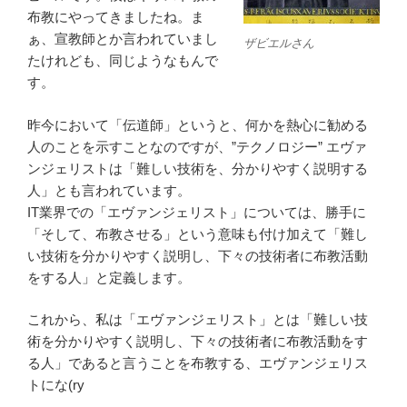
布教にやってきましたね。ま
ぁ、宣教師とか言われていまし
ザビエルさん
たけれども、同じようなもんで
す。
昨今において「伝道師」というと、何かを熱心に勧める
人のことを示すことなのですが、”テクノロジー” エヴァ
ンジェリストは「難しい技術を、分かりやすく説明する
人」とも言われています。
IT業界での「エヴァンジェリスト」については、勝手に
「そして、布教させる」という意味も付け加えて「難し
い技術を分かりやすく説明し、下々の技術者に布教活動
をする人」と定義します。
これから、私は「エヴァンジェリスト」とは「難しい技
術を分かりやすく説明し、下々の技術者に布教活動をす
る人」であると言うことを布教する、エヴァンジェリス
トにな(ry