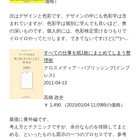
価格）
次はデザインと色彩です。デザインの中にも色彩学は含
まれていますが、色彩学は個別に学んでも良いほど、奥
の深いものです。個人的には、色彩検定受けるつもりで
イロイロやってたりします。できてないですけど(;^^)ヘ..
すべての仕事を紙1枚にまとめてしまう整
理術
クロスメディア・パブリッシング(インプ
レス)
2011-04-13
高橋 政史
￥ 1,490 （2015/01/04 11:09時の価格）
最後に番外編です。
考え方とテクニックですが、余分なものを排除してまと
める、といったものも図示の一つのプロセスです。参考