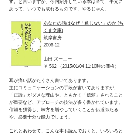
す。と言いますか、今回紹介している本は全て、手元に
あって、いつでも取れるものです。やるじゃん。
あなたの話はなぜ「通じない」のか (ち
くま文庫)
筑摩書房
2006-12
山田 ズーニー
￥ 562 （2015/01/04 11:10時の価格）
耳が痛い話がたくさん書いてあります。
主にコミュニケーションの手段が書いてありますが、
「正論」がダメな理由や、ともかく「信頼」されること
が重要など、アプローチの技法が多く書かれています。
信頼を獲得し、味方を増やしていくことが伝道師たる
や、必要十分な能力でしょう。
これとあわせて、こんな本も読んでおくと、いろいろと