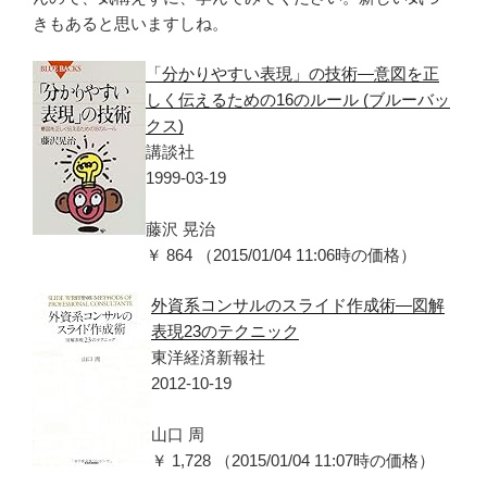
きもあると思いますしね。
「分かりやすい表現」の技術―意図を正
しく伝えるための16のルール (ブルーバッ
クス)
講談社
1999-03-19
藤沢 晃治
￥ 864 （2015/01/04 11:06時の価格）
外資系コンサルのスライド作成術―図解
表現23のテクニック
東洋経済新報社
2012-10-19
山口 周
￥ 1,728 （2015/01/04 11:07時の価格）