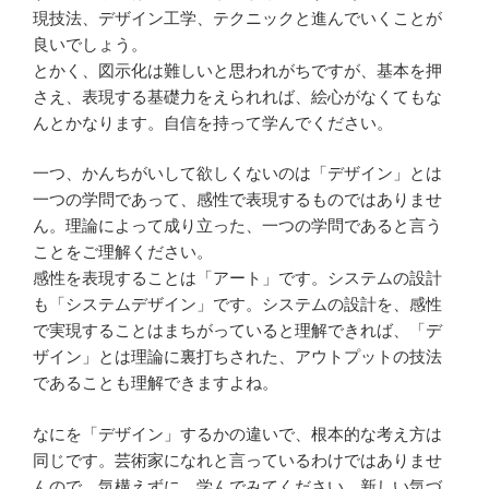
現技法、デザイン工学、テクニックと進んでいくことが
良いでしょう。
とかく、図示化は難しいと思われがちですが、基本を押
さえ、表現する基礎力をえられれば、絵心がなくてもな
んとかなります。自信を持って学んでください。
一つ、かんちがいして欲しくないのは「デザイン」とは
一つの学問であって、感性で表現するものではありませ
ん。理論によって成り立った、一つの学問であると言う
ことをご理解ください。
感性を表現することは「アート」です。システムの設計
も「システムデザイン」です。システムの設計を、感性
で実現することはまちがっていると理解できれば、「デ
ザイン」とは理論に裏打ちされた、アウトプットの技法
であることも理解できますよね。
なにを「デザイン」するかの違いで、根本的な考え方は
同じです。芸術家になれと言っているわけではありませ
んので、気構えずに、学んでみてください。新しい気づ