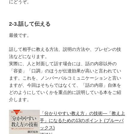
にどうぞ。
2-3.話して伝える
最後です。
話して相手に教える方法、説明の方法や、プレゼンの技
法などになります。
実際に、人と対面して話す場合には、話の内容以外の
「容姿」「口調」のほうが伝達効果が高いと言われてい
ます。これを、ノンバーバルコミュニケーションと言い
ますが、今回はそちらではなくて、「話の内容」自体を
どのようにしていくかを重点的に説明している本をご紹
介します。
「分かりやすい教え方」の技術―「教え上
手」になるための13のポイント (ブルーバ
ックス)