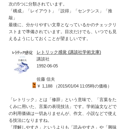
次の5つに分類されています。
「構成」「レイアウト」「説得」「センテンス」「推
敲」
最後に、分かりやすい文章となっているかのチェックリ
ストまで準備されています。目次だけでも、いつでも見
えるようにしておくことが望ましいです。
レトリック感覚 (講談社学術文庫)
講談社
1992-06-05
佐藤 信夫
￥ 1,188 （2015/01/04 11:05時の価格）
「レトリック」とは「修辞」という意味で、「言葉をた
くみに用いた、言葉の表現技法」です。学術論文などで
の利用価値は一切ありませんが、作文、小説などで使え
る技法になりますね。
「理解しやすさ」というよりも「読みやすさ」や「興味