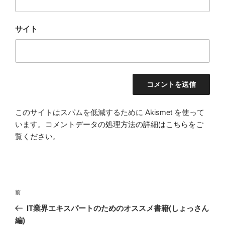
サイト
このサイトはスパムを低減するために Akismet を使って
います。
コメントデータの処理方法の詳細はこちらをご
覧ください
。
投
前
前
稿
の
IT業界エキスパートのためのオススメ書籍(しょっさん
ナ
投
編)