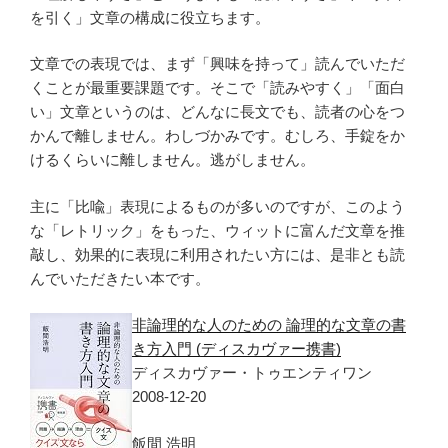
を引く」文章の構成に役立ちます。
文章での表現では、まず「興味を持って」読んでいただ
くことが最重要課題です。そこで「読みやすく」「面白
い」文章というのは、どんなに長文でも、読者の心をつ
かんで離しません。わしづかみです。むしろ、手錠をか
けるくらいに離しません。逃がしません。
主に「比喩」表現によるものが多いのですが、このよう
な「レトリック」をもった、ウィットに富んだ文章を推
敲し、効果的に表現に利用されたい方には、是非とも読
んでいただきたい本です。
非論理的な人のための 論理的な文章の書
き方入門 (ディスカヴァー携書)
ディスカヴァー・トゥエンティワン
2008-12-20
飯間 浩明