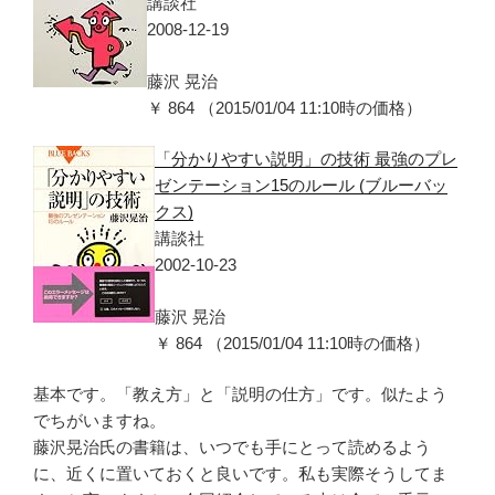
講談社
2008-12-19
藤沢 晃治
￥ 864 （2015/01/04 11:10時の価格）
「分かりやすい説明」の技術 最強のプレ
ゼンテーション15のルール (ブルーバッ
クス)
講談社
2002-10-23
藤沢 晃治
￥ 864 （2015/01/04 11:10時の価格）
基本です。「教え方」と「説明の仕方」です。似たよう
でちがいますね。
藤沢晃治氏の書籍は、いつでも手にとって読めるよう
に、近くに置いておくと良いです。私も実際そうしてま