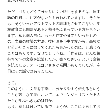
見かけられます。
ただ、回りくどくて分かりにくい説明をするのは、日本
語の性質上、仕方がないとも言われていますし、そもそ
も、そういったアウトプットの訓練をさせてこない、学
校教育にも問題があると熱弁をふるっている方たちもい
ます。私も個人的に、もっと作文や論文といったもの
の、文章の推敲の方法、技術論を小中学校から、高校な
ど分かりころに教えてくれたら良かったのに、と感じる
ことはあります。なぜでしょうね。「作者は、どんな気
持ちで〜の文章を記述したか、書きなさい」という空気
を読ませるテストにはいささか疑問がありましたが、今
日はその話ではありません。
さて。
このように、文章を丁寧に、分かりやすく伝えるという
ことが苦手な業界において、エヴァンジェリストたる人
たちが学ぶべきものは何か。
もう、察しは付いているでしょうが、ここに明言してお