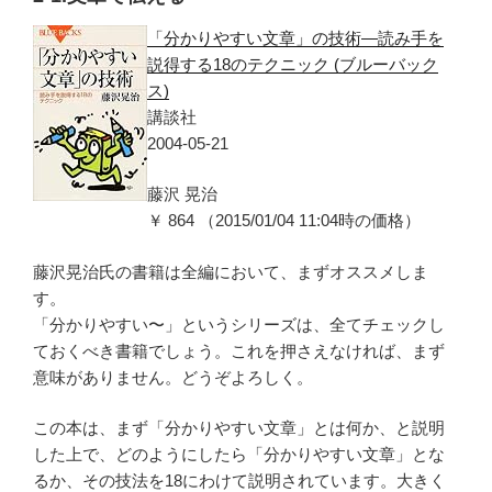
「分かりやすい文章」の技術―読み手を
説得する18のテクニック (ブルーバック
ス)
講談社
2004-05-21
藤沢 晃治
￥ 864 （2015/01/04 11:04時の価格）
藤沢晃治氏の書籍は全編において、まずオススメしま
す。
「分かりやすい〜」というシリーズは、全てチェックし
ておくべき書籍でしょう。これを押さえなければ、まず
意味がありません。どうぞよろしく。
この本は、まず「分かりやすい文章」とは何か、と説明
した上で、どのようにしたら「分かりやすい文章」とな
るか、その技法を18にわけて説明されています。大きく