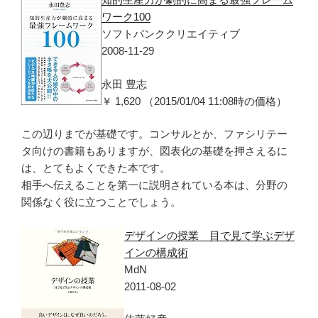
ワーク100
ソフトバンククリエイティブ
2008-11-29
永田 豊志
￥ 1,620 （2015/01/04 11:08時の価格）
この辺りまでが基礎です。コンサルとか、ファシリテー
タ向けの書籍もありますが、図表化の基礎を押さえるに
は、とてもよくできた本です。
相手へ伝えることを第一に説明されている本は、分野の
関係なく役に立つことでしょう。
デザインの授業 目で見て学ぶデザ
インの構成術
MdN
2011-08-02