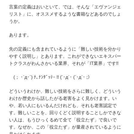
言葉の定義はおいといて、では、そんな「エヴァンジェ
リスト」に、オススメするような書籍などあるのでしょ
うか。
あります。
先の定義にも含まれているように「難しい技術を分かり
やすく説明し」とあります。これができないエキスパー
トクラスがわんさかいる業界、それが「IT業界」です!!
(； ･`д･´) ﾅ､ﾅﾝﾀﾞｯﾃｰ !! (`･д´･ (`･д´･ ;）
どういうわけか、難しい技術をさらに難しく、どういう
わけか歴史から話したがる老害をよく見かけます。い
や、若い人にもいるんだけれども、それも老害認定で
す。難しいことを、回りくどく説明することしかできな
い人は、もうひっくるめて全て「役立たず」で良いで
す。なぜか、この「役立たず」が量産されているように