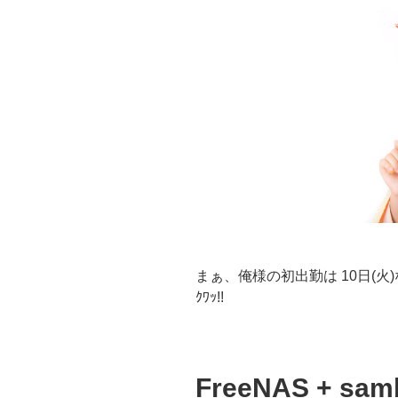
まぁ、俺様の初出勤は 10日(火)な
ｸﾜｯ!!
FreeNAS + s