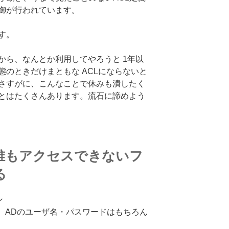
御が行われています。
す。
から、なんとか利用してやろうと 1年以
のときだけまともな ACLにならないと
さすがに、こんなことで休みも潰したく
とはたくさんあります。流石に諦めよう
誰もアクセスできないフ
る
ン
と、ADのユーザ名・パスワードはもちろん