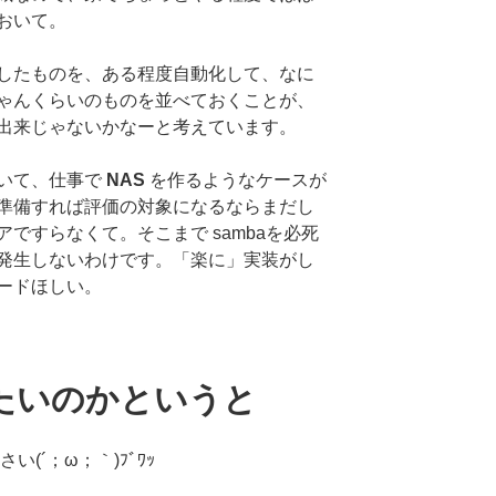
おいて。
したものを、ある程度自動化して、なに
ゃんくらいのものを並べておくことが、
出来じゃないかなーと考えています。
いて、仕事で
NAS
を作るようなケースが
準備すれば評価の対象になるならまだし
ですらなくて。そこまで sambaを必死
発生しないわけです。「楽に」実装がし
ードほしい。
たいのかというと
い(´；ω；｀)ﾌﾞﾜｯ