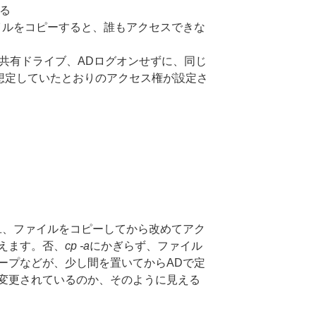
いる
イルをコピーすると、誰もアクセスできな
の共有ドライブ、ADログオンせずに、同じ
想定していたとおりのアクセス権が設定さ
。
旦、ファイルをコピーしてから改めてアク
えます。否、
cp -a
にかぎらず、ファイル
ープなどが、少し間を置いてからADで定
変更されているのか、そのように見える