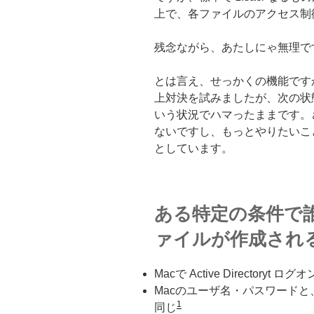
上で、各ファイルのアクセス制
残念ながら、あたしにゃ無理で
とは言え、せっかくの機能です
上対決を試みましたが、次の状態
いう状況でハマったままです。
ないですし、もっとやりたいこ
としています。
ある特定の条件で
ァイルが作成され
Macで Active Directoryt ログオ
Macのユーザ名・パスワード
1
同じ