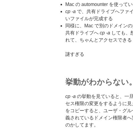
Mac の automounter を使って
cp -a
で、共有ドライブへファ
いファイルが完成する
同様に、Mac で別のドメイン
共有ドライブへ
cp -a
しても、
れて、ちゃんとアクセスできる
謎すぎる
挙動がわからない
cp -a
の挙動を見ていると、一
セス権限の変更をするように見
をコピーすると、ユーザ・グル
義されているドメイン権限者へ
のかしてます。