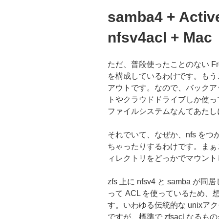
samba4 + Active
nfsv4acl + Mac
ただ、普段使ったことのない Fre
を構成しているわけです。もう
アウトです。なので、バックア
トやクラウドドライブしか使って
ファイルシステムなんてあたし
それでいて、なぜか、nfs を
ちゃったりするわけです。まぁご
ィレクトリをどっかでマウント
zfs 上に nfsv4 と sam
って ACL を使っているため
す。いわゆる伝統的な unix
ですが、標準で zfsacl な