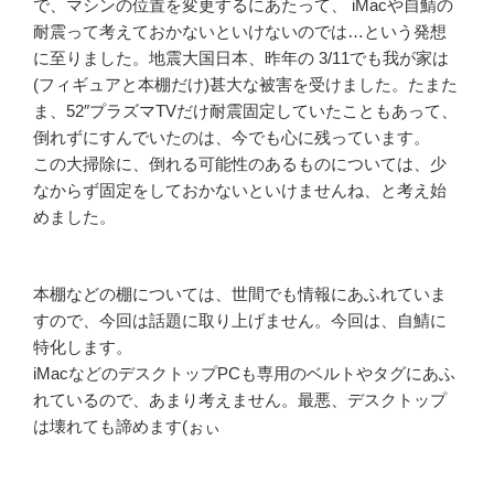
で、マシンの位置を変更するにあたって、 iMacや自鯖の
耐震って考えておかないといけないのでは…という発想
に至りました。地震大国日本、昨年の 3/11でも我が家は
(フィギュアと本棚だけ)甚大な被害を受けました。たまた
ま、52″プラズマTVだけ耐震固定していたこともあって、
倒れずにすんでいたのは、今でも心に残っています。
この大掃除に、倒れる可能性のあるものについては、少
なからず固定をしておかないといけませんね、と考え始
めました。
本棚などの棚については、世間でも情報にあふれていま
すので、今回は話題に取り上げません。今回は、自鯖に
特化します。
iMacなどのデスクトップPCも専用のベルトやタグにあふ
れているので、あまり考えません。最悪、デスクトップ
は壊れても諦めます(ぉぃ