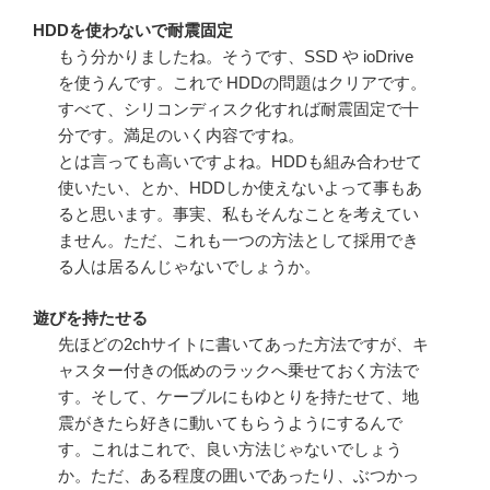
HDDを使わないで耐震固定
もう分かりましたね。そうです、SSD や ioDrive
を使うんです。これで HDDの問題はクリアです。
すべて、シリコンディスク化すれば耐震固定で十
分です。満足のいく内容ですね。
とは言っても高いですよね。HDDも組み合わせて
使いたい、とか、HDDしか使えないよって事もあ
ると思います。事実、私もそんなことを考えてい
ません。ただ、これも一つの方法として採用でき
る人は居るんじゃないでしょうか。
遊びを持たせる
先ほどの2chサイトに書いてあった方法ですが、キ
ャスター付きの低めのラックへ乗せておく方法で
す。そして、ケーブルにもゆとりを持たせて、地
震がきたら好きに動いてもらうようにするんで
す。これはこれで、良い方法じゃないでしょう
か。ただ、ある程度の囲いであったり、ぶつかっ