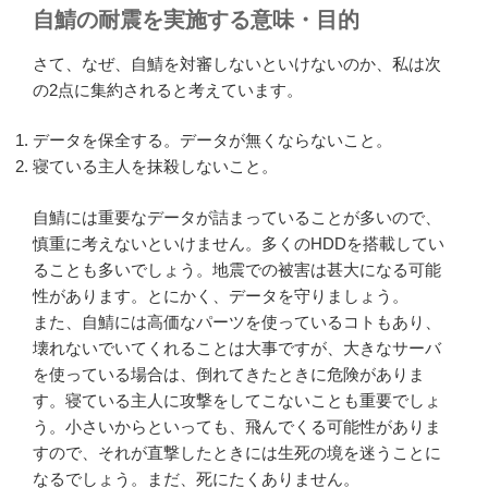
自鯖の耐震を実施する意味・目的
さて、なぜ、自鯖を対審しないといけないのか、私は次
の2点に集約されると考えています。
データを保全する。データが無くならないこと。
寝ている主人を抹殺しないこと。
自鯖には重要なデータが詰まっていることが多いので、
慎重に考えないといけません。多くのHDDを搭載してい
ることも多いでしょう。地震での被害は甚大になる可能
性があります。とにかく、データを守りましょう。
また、自鯖には高価なパーツを使っているコトもあり、
壊れないでいてくれることは大事ですが、大きなサーバ
を使っている場合は、倒れてきたときに危険がありま
す。寝ている主人に攻撃をしてこないことも重要でしょ
う。小さいからといっても、飛んでくる可能性がありま
すので、それが直撃したときには生死の境を迷うことに
なるでしょう。まだ、死にたくありません。