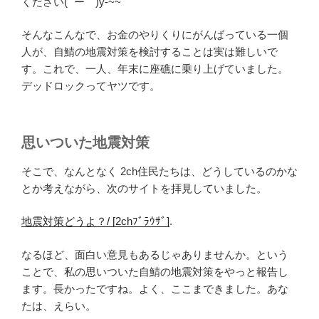
ください( ´ー｀)y-~~
そんなこんなで、お金のやりくりにがんばっている一個
人が、自鯖の地震対策を検討することは実は難しいで
す。これで、一人、年末に座礁に乗り上げていました。
デッドロックってヤツです。
思いついた地震対策
そこで、なんとなく 2ch住民たちは、どうしているのかな
とか考えながら、次のサイトを拝見していました。
地震対策どうよ？/ [2chﾌﾞﾗｳｻﾞ]
.
なるほど、面白い意見もあるじゃありませんか。という
ことで、私の思いついた自鯖の地震対策をやっと報告し
ます。長かったですね。よく、ここまできました。あな
たは、えらい。