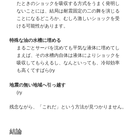
たときのショックを吸収する方式をうまく発明し
ないことには、結局は耐震固定の二の舞を演じる
ことになるどころか、むしろ激しいショックを受
ける可能性があります。
特殊な油の水槽に埋める
まるごとサーバを沈めても平気な液体に埋めてし
まえば、その水槽内自体は液体によりショックを
吸収してもらえるし、なんといっても、冷却効率
も高くてすばら(ry
地震の無い地域へ引っ越す
(ry
残念ながら、「これだ」という方法が見つかりません。
結論