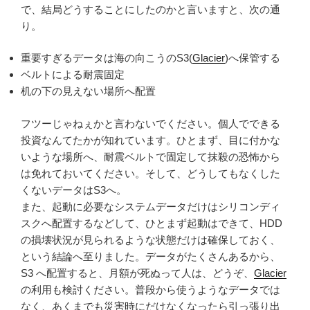
で、結局どうすることにしたのかと言いますと、次の通
り。
重要すぎるデータは海の向こうのS3(
Glacier
)へ保管する
ベルトによる耐震固定
机の下の見えない場所へ配置
フツーじゃねぇかと言わないでください。個人でできる
投資なんてたかが知れています。ひとまず、目に付かな
いような場所へ、耐震ベルトで固定して抹殺の恐怖から
は免れておいてください。そして、どうしてもなくした
くないデータはS3へ。
また、起動に必要なシステムデータだけはシリコンディ
スクへ配置するなどして、ひとまず起動はできて、HDD
の損壊状況が見られるような状態だけは確保しておく、
という結論へ至りました。データがたくさんあるから、
S3 へ配置すると、月額が死ぬって人は、どうぞ、
Glacier
の利用も検討ください。普段から使うようなデータでは
なく、あくまでも災害時にだけなくなったら引っ張り出