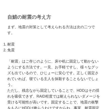
自鯖の耐震の考え方
まず、地震の対策として考えられる方法は次の二つで
す。
耐震
免震
「耐震」はご存じのように、床や机に固定して動かない
ようにする方法です。一見、お手軽ですし、様々なグッ
ズも出ているので、ひじょーに安心です。正しく固定さ
れていれば、寝ている主人を抹殺することもないでしょ
う。
ただし、残念ながら固定していることで、HDDはその揺
れを吸収できず、RAID程度では耐えられないダメージを
受ける可能性が高いです。固定することで、地震の衝撃
をもろにHDDは喰らうわけですからね。事実、耐震固定