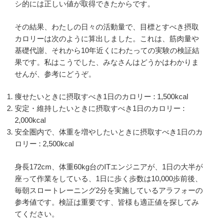
シ的には正しい値が取得できたからです。
その結果、わたしの日々の活動量で、目標とすべき摂取
カロリーは次のように算出しました。これは、筋肉量や
基礎代謝、それから10年近くにわたっての実験の検証結
果です。私はこうでした、みなさんはどうかはわかりま
せんが、参考にどうぞ。
痩せたいときに摂取すべき1日のカロリー : 1,500kcal
安定・維持したいときに摂取すべき1日のカロリー :
2,000kcal
安全圏内で、体重を増やしたいときに摂取すべき1日のカ
ロリー : 2,500kcal
身長172cm、体重60kg台のITエンジニアが、1日の大半が
座って作業をしている、1日に歩く歩数は10,000歩前後、
毎朝スロートレーニング2分を実施しているアラフォーの
参考値です。検証は重要です、皆様も適正値を探してみ
てください。