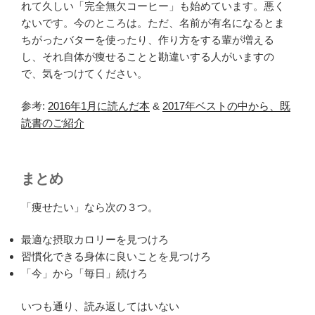
れて久しい「完全無欠コーヒー」も始めています。悪く
ないです。今のところは。ただ、名前が有名になるとま
ちがったバターを使ったり、作り方をする輩が増える
し、それ自体が痩せることと勘違いする人がいますの
で、気をつけてください。
参考:
2016年1月に読んだ本
&
2017年ベストの中から、既
読書のご紹介
まとめ
「痩せたい」なら次の３つ。
最適な摂取カロリーを見つけろ
習慣化できる身体に良いことを見つけろ
「今」から「毎日」続けろ
いつも通り、読み返してはいない