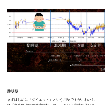
黎明期
まずはじめに「ダイエット」という用語ですが、わたし