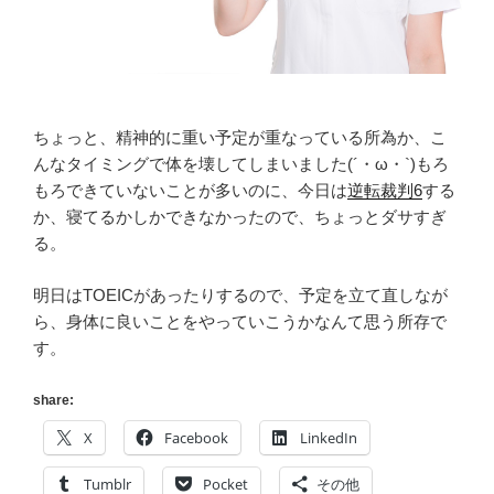
ちょっと、精神的に重い予定が重なっている所為か、こ
んなタイミングで体を壊してしまいました(´・ω・`)もろ
もろできていないことが多いのに、今日は
逆転裁判6
する
か、寝てるかしかできなかったので、ちょっとダサすぎ
る。
明日はTOEICがあったりするので、予定を立て直しなが
ら、身体に良いことをやっていこうかなんて思う所存で
す。
share:
X
Facebook
LinkedIn
Tumblr
Pocket
その他