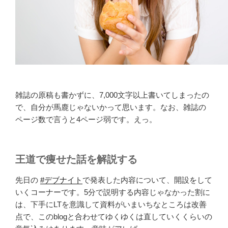
雑誌の原稿も書かずに、7,000文字以上書いてしまったの
で、自分が馬鹿じゃないかって思います。なお、雑誌の
ページ数で言うと4ページ弱です。えっ。
王道で痩せた話を解説する
先日の
#デブナイト
で発表した内容について、開設をして
いくコーナーです。5分で説明する内容じゃなかった割に
は、下手にLTを意識して資料がいまいちなところは改善
点で、このblogと合わせてゆくゆくは直していくくらいの