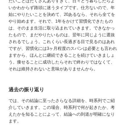
たいことはたくさんありすぎて、日々どう暮らしたらよ
いかわからず路頭に迷うタイプです。仕方ないので、年
始にやりたいことを決めて、20あるなら、それら全てを
やり始めます。それで、1年をかけて習慣化できたもの
は、そのまま生活に取り込まれていきます。できなかっ
たもので、まだやりたいものは、翌年に同じように選抜
されるでしょう。これくらい長過ぎる目で見るのはあれ
ですが、習慣化には3ヶ月程度のスパンは必要とも言われ
ますから、ほんとに継続できることを続けていきましょ
う。痩せることに成功したらそれで終わりではなくて、
それは維持されないと意味がありませんから。
過去の振り返り
では、その結論に至ったさらなる詳細を、時系列でご紹
介していきます。この場合、時系列で何が起きたか、考
えたかを知ることによって、結論への到道が明確になり
ます。