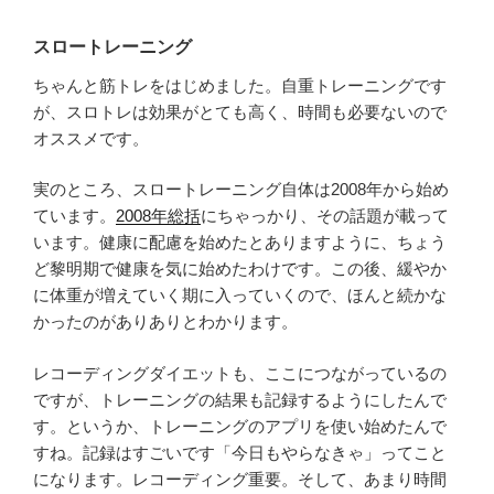
スロートレーニング
ちゃんと筋トレをはじめました。自重トレーニングです
が、スロトレは効果がとても高く、時間も必要ないので
オススメです。
実のところ、スロートレーニング自体は2008年から始め
ています。
2008年総括
にちゃっかり、その話題が載って
います。健康に配慮を始めたとありますように、ちょう
ど黎明期で健康を気に始めたわけです。この後、緩やか
に体重が増えていく期に入っていくので、ほんと続かな
かったのがありありとわかります。
レコーディングダイエットも、ここにつながっているの
ですが、トレーニングの結果も記録するようにしたんで
す。というか、トレーニングのアプリを使い始めたんで
すね。記録はすごいです「今日もやらなきゃ」ってこと
になります。レコーディング重要。そして、あまり時間