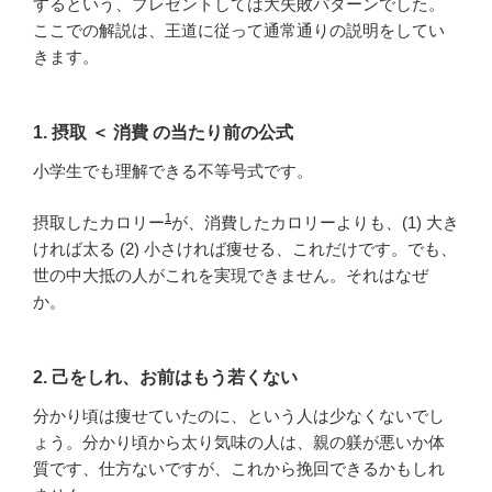
するという、プレゼントしては大失敗パターンでした。
ここでの解説は、王道に従って通常通りの説明をしてい
きます。
1. 摂取 ＜ 消費 の当たり前の公式
小学生でも理解できる不等号式です。
1
摂取したカロリー
が、消費したカロリーよりも、(1) 大き
ければ太る (2) 小さければ痩せる、これだけです。でも、
世の中大抵の人がこれを実現できません。それはなぜ
か。
2. 己をしれ、お前はもう若くない
分かり頃は痩せていたのに、という人は少なくないでし
ょう。分かり頃から太り気味の人は、親の躾が悪いか体
質です、仕方ないですが、これから挽回できるかもしれ