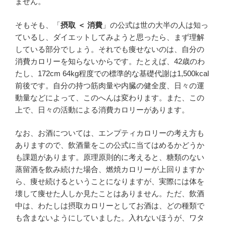
ません。
そもそも、「
摂取 ＜ 消費
」の公式は世の大半の人は知っ
ているし、ダイエットしてみようと思ったら、まず理解
している部分でしょう。それでも痩せないのは、自分の
消費カロリーを知らないからです。たとえば、42歳のわ
たし、172cm 64kg程度での標準的な基礎代謝は1,500kcal
前後です。自分の持つ筋肉量や内臓の健全度、日々の運
動量などによって、このへんは変わります。また、この
上で、日々の活動による消費カロリーがあります。
なお、お酒については、エンプティカロリーの考え方も
ありますので、飲酒量をこの公式に当てはめるかどうか
も課題があります。原理原則的に考えると、糖類のない
蒸留酒を飲み続けた場合、燃焼カロリーが上回りますか
ら、痩せ続けるということになりますが、実際には体を
壊して痩せた人しか見たことはありません。ただ、飲酒
中は、わたしは摂取カロリーとしてお酒は、どの種類で
も含まないようにしていました。入れないほうが、ワタ