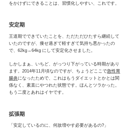
をかけずにできることは、習慣化しやすい、これです。
安定期
王道期でできていたことを、ただただひたすら継続して
いたのですが、痩せ過ぎて軽すぎて気持ち悪かったの
で、62kg→64kg にして安定化させました。
しかしまぁ、いちど、がっつり下がっている時期があり
ます。2014年11月頃なのですが、ちょうどここで
急性胃
腸炎
になったためで、これはもうダイエットとかとは関
係なく、素直にやつれた状態です。ほんとツラかった。
もう二度とあれはイヤです。
拡張期
「安定しているのに、何故増やす必要があるの?」