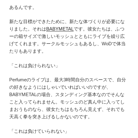
あるんです。
新たな目標ができたために、新たな体づくりが必要にな
りました。それは
BABYMETAL
です。彼女たちは、ふつ
ーの箱サイズで激しいモッシュとともにライブを繰り広
げてくれます。サークルモッシュもあるし、WoDで体当
たりもあります。
「これは負けられない」
Perfumeのライブは、最大3時間自分のスペースで、自分
の好きなようにはしゃいでいればいいのですが、
BABYMETALの場合、スタンディング基本なのでそんな
こと入ってられません。モッシュのど真ん中に入ってし
まおうものなら、彼女たちはもちろん見えず、それでも
天高く拳を突き上げるしかないのです。
「これは負けていられない」