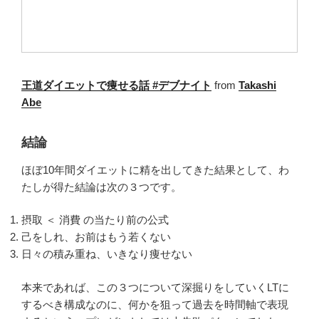
王道ダイエットで痩せる話 #デブナイト
from
Takashi
Abe
結論
ほぼ10年間ダイエットに精を出してきた結果として、わ
たしが得た結論は次の３つです。
摂取 ＜ 消費 の当たり前の公式
己をしれ、お前はもう若くない
日々の積み重ね、いきなり痩せない
本来であれば、この３つについて深掘りをしていくLTに
するべき構成なのに、何かを狙って過去を時間軸で表現