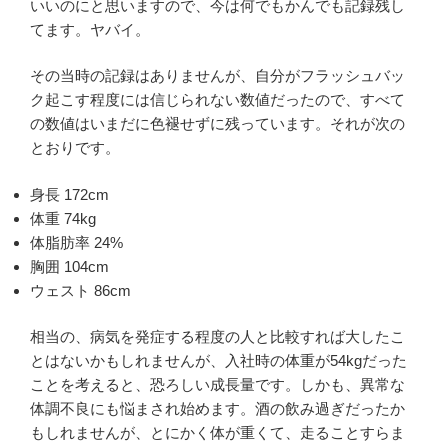
いいのにと思いますので、今は何でもかんでも記録残し
てます。ヤバイ。
その当時の記録はありませんが、自分がフラッシュバッ
ク起こす程度には信じられない数値だったので、すべて
の数値はいまだに色褪せずに残っています。それが次の
とおりです。
身長 172cm
体重 74kg
体脂肪率 24%
胸囲 104cm
ウェスト 86cm
相当の、病気を発症する程度の人と比較すれば大したこ
とはないかもしれませんが、入社時の体重が54kgだった
ことを考えると、恐ろしい成長量です。しかも、異常な
体調不良にも悩まされ始めます。酒の飲み過ぎだったか
もしれませんが、とにかく体が重くて、走ることすらま