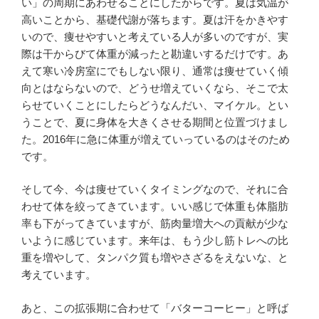
い」の周期にあわせることにしたからです。夏は気温が
高いことから、基礎代謝が落ちます。夏は汗をかきやす
いので、痩せやすいと考えている人が多いのですが、実
際は干からびて体重が減ったと勘違いするだけです。あ
えて寒い冷房室にでもしない限り、通常は痩せていく傾
向とはならないので、どうせ増えていくなら、そこで太
らせていくことにしたらどうなんだい、マイケル。とい
うことで、夏に身体を大きくさせる期間と位置づけまし
た。2016年に急に体重が増えていっているのはそのため
です。
そして今、今は痩せていくタイミングなので、それに合
わせて体を絞ってきています。いい感じで体重も体脂肪
率も下がってきていますが、筋肉量増大への貢献が少な
いように感じています。来年は、もう少し筋トレへの比
重を増やして、タンパク質も増やさざるをえないな、と
考えています。
あと、この拡張期に合わせて「バターコーヒー」と呼ば