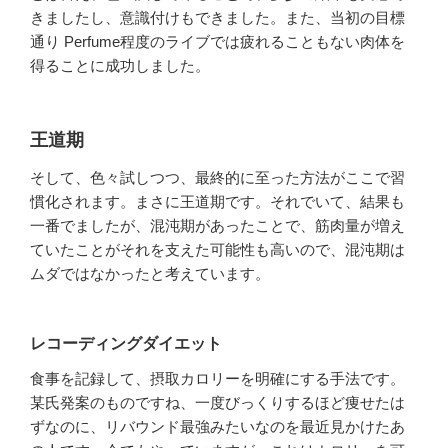
きましたし、意識付けもできました。また、当初の目標
通り Perfume程度のライブでは疲れることもない肉体を
得ることに成功しました。
王道期
そして、色々試しつつ、最終的に至った方法がここで習
慣化されます。まさに王道期です。それでいて、結果も
一番でましたが、混沌期があったことで、筋肉量が増え
ていたことがそれを支えた可能性も高いので、混沌期は
ムダではなかったと考えています。
レコーディングダイエット
食事を記録して、摂取カロリーを明確にする手法です。
某氏発案のものですね、一度びっくりするほど痩せたは
ずなのに、リバウンド最強みたいなのを最近見かけたあ