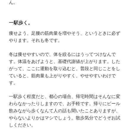
ん。
一駅歩く。
痩せよう、足腰の筋肉量を増やそう、というときに必ず
やります。それも冬です。
冬は痩せやすいので、体を絞るにはうってつけなんで
す。体温をあげようと、基礎代謝値が上がります。した
がって、ここに運動を取り込むと、普段と同じことをし
ていると、筋肉量も上がりやすく、やせやすいわけで
す。
一駅歩く程度だと、都心の場合、帰宅時間はそんなに変
わらなかったりしますので、お手軽です。帰りにビール
飲みながら歩くなんて人の話も聞いたことありますが、
やらないよりかはマシでしょう。散歩気分でどうぞお試
しください。