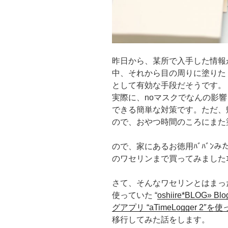
昨日から、某所で入手した情報
中、それから目の周りに塗りた
として有効な手段だそうです。
実際に、noマスクでなんの影
できる簡単な対策です。ただ、
ので、おやつ時間のころにまた
ので、家にあるお徳用ﾊﾞﾊﾞﾝ
のワセリンまで買ってみましたｴ
さて、そんなワセリンとはまっ
使っていた “
oshiire*BLOG» B
グアプリ “aTimeLogger 2″
移行してみた話をします。