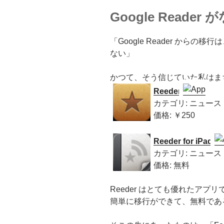
Google Reade
「Google Reader からの移
ない」
かつて、そう信じていた私はま
Reeder
カテゴリ: ニュース
価格: ￥250
Reeder for iPad
カテゴリ: ニュース
価格: 無料
Reeder はとても優れたアプリで
簡単に移行ができて、無料であ