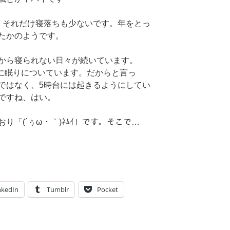
、それだけ寝落ちも少ないです。年をとっ
たかのようです。
から寝られない日々が続いています。
ぎに眠りについています。だからと言っ
ではなく、5時台には起きるようにしてい
ですね、はい。
り「(´ぅω・｀)ﾈﾑｲ」です。そこで…
nkedIn
Tumblr
Pocket