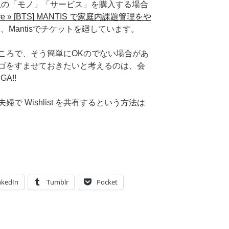
度以上の「モノ」「サービス」を購入する場合
rchive » [BTS] MANTIS で家庭内課題管理をや
に、Mantisでチケットを廻しています。
ころで、そう簡単にOKのでない場合があ
ゴをすませておきたいと考えるのは、会
A!!
で Wishlist を共有するという方法は
nkedIn
Tumblr
Pocket